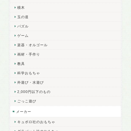
積木
玉の道
パズル
ゲーム
楽器・オルゴール
画材・手作り
教具
科学おもちゃ
外遊び・水遊び
2,000円以下のもの
ごっこ遊び
メーカー
キュボロ社のおもちゃ