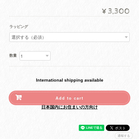
¥3,300
ラッピング
数量
International shipping available
Add to cart
日本国内にお住まいの方向け
通報する