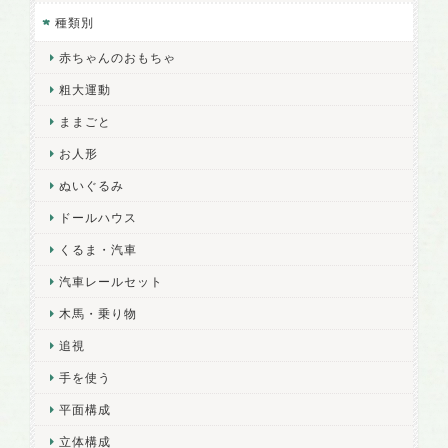
種類別
赤ちゃんのおもちゃ
粗大運動
ままごと
お人形
ぬいぐるみ
ドールハウス
くるま・汽車
汽車レールセット
木馬・乗り物
追視
手を使う
平面構成
立体構成