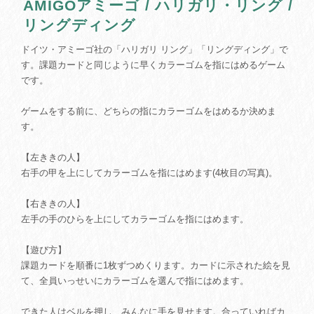
AMIGOアミーゴ / ハリガリ・リング /
リングディング
ドイツ・アミーゴ社の「ハリガリ リング」「リングディング」で
す。課題カードと同じように早くカラーゴムを指にはめるゲーム
です。
ゲームをする前に、どちらの指にカラーゴムをはめるか決めま
す。
【左ききの人】
右手の甲を上にしてカラーゴムを指にはめます(4枚目の写真)。
【右ききの人】
左手の手のひらを上にしてカラーゴムを指にはめます。
【遊び方】
課題カードを順番に1枚ずつめくります。カードに示された絵を見
て、全員いっせいにカラーゴムを選んで指にはめます。
できた人はベルを押し、みんなに手を見せます。合っていればカ