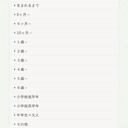
生まれるまで
0ヶ月～
６ヶ月～
10ヶ月～
１歳～
２歳～
３歳～
４歳～
５歳～
６歳～
小学校低学年
小学校高学年
中学生〜大人
その他