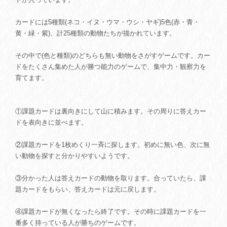
カードには5種類(ネコ・イヌ・ウマ・ウシ・ヤギ)5色(赤・青・
黄・緑・紫)、計25種類の動物たちが描かれています。
その中で(色と種類)のどちらも無い動物をさがすゲームです。カー
ドをたくさん集めた人が勝つ能力のゲームで、集中力・観察力を
育てます。
①課題カードは裏向きにして山に積みます。その周りに答えカー
ドを表向きに並べます。
②課題カードを1枚めくり一斉に探します。初めに無い色、次に無
い動物を探すと分かりやすいようです。
③分かった人は答えカードの動物を取ります。合っていたら、課
題カードをもらい、答えカードは元に戻します。
④課題カードが無くなったら終了です。その時に課題カードを一
番多く持っている人が勝ちのゲームです。