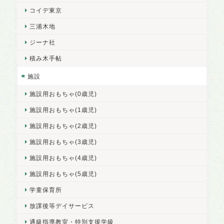
コイデ東京
三浦木地
ジーナ社
積み木手帖
施設
施設用おもちゃ(0歳児)
施設用おもちゃ(1歳児)
施設用おもちゃ(2歳児)
施設用おもちゃ(3歳児)
施設用おもちゃ(4歳児)
施設用おもちゃ(5歳児)
学童保育所
放課後等デイサービス
通級指導教室・特別支援学級