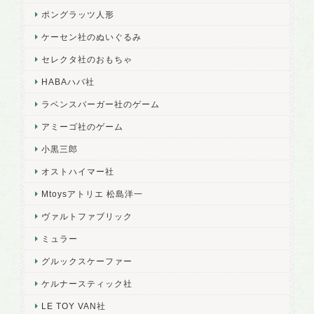
ポングラッツ人形
ケーセン社のぬいぐるみ
セレクタ社のおもちゃ
HABAハバ社
ラベンスバーガー社のゲーム
アミーゴ社のゲーム
小黒三郎
オストハイマー社
Mtoysアトリエ 松島洋一
ヴァルトファブリック
ミュラー
グルックスケーファー
ケルナースティック社
LE TOY VAN社