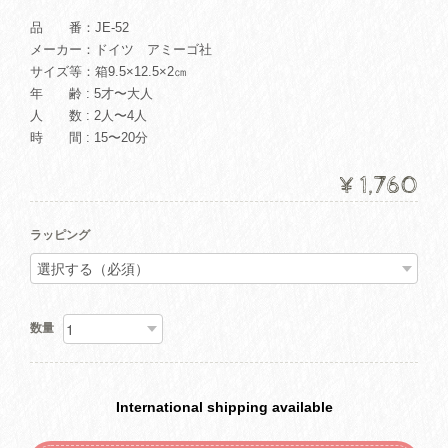
品 番：JE-52
メーカー：ドイツ アミーゴ社
サイズ等：箱9.5×12.5×2㎝
年 齢 : 5才〜大人
人 数 : 2人〜4人
時 間 : 15〜20分
¥1,760
ラッピング
数量
International shipping available