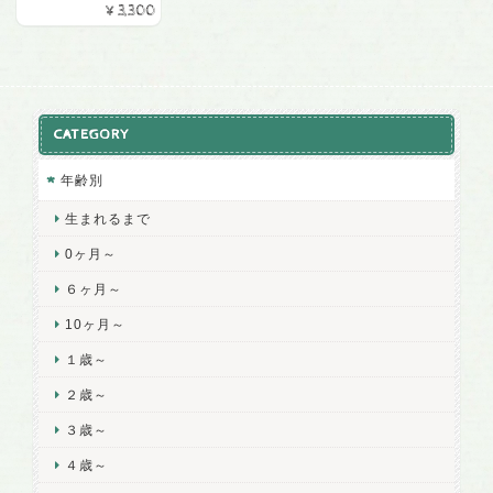
¥3,300
CATEGORY
年齢別
生まれるまで
0ヶ月～
６ヶ月～
10ヶ月～
１歳～
２歳～
３歳～
４歳～