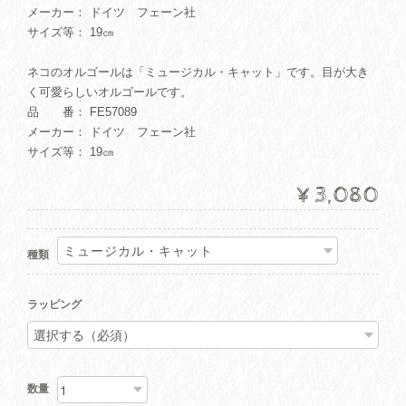
メーカー： ドイツ フェーン社
サイズ等： 19㎝
ネコのオルゴールは「ミュージカル・キャット」です。目が大き
く可愛らしいオルゴールです。
品 番： FE57089
メーカー： ドイツ フェーン社
サイズ等： 19㎝
¥3,080
種類
ラッピング
数量