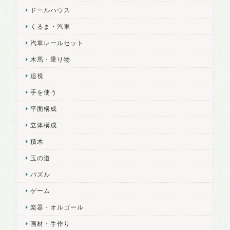
ドールハウス
くるま・汽車
汽車レールセット
木馬・乗り物
追視
手を使う
平面構成
立体構成
積木
玉の道
パズル
ゲーム
楽器・オルゴール
画材・手作り