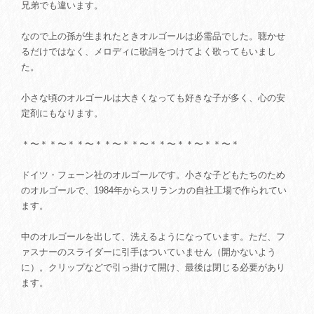
兄弟でも違います。
なので上の孫が生まれたときオルゴールは必需品でした。聴かせ
るだけではなく、メロディに歌詞をつけてよく歌ってもいまし
た。
小さな頃のオルゴールは大きくなっても好きな子が多く、心の安
定剤にもなります。
＊〜＊＊〜＊＊〜＊＊〜＊＊〜＊＊〜＊＊〜＊＊〜＊
ドイツ・フェーン社のオルゴールです。小さな子どもたちのため
のオルゴールで、1984年からスリランカの自社工場で作られてい
ます。
中のオルゴールを出して、洗えるようになっています。ただ、フ
ァスナーのスライダーに引手はついていません（開かないよう
に）。クリップなどで引っ掛けて開け、最後は閉じる必要があり
ます。