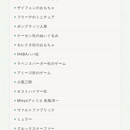
ザイフェンのおもちゃ
フラーデのミニチュア
ポングラッツ人形
ケーセン社のぬいぐるみ
セレクタ社のおもちゃ
HABAハバ社
ラベンスバーガー社のゲーム
アミーゴ社のゲーム
小黒三郎
オストハイマー社
Mtoysアトリエ 松島洋一
ヴァルトファブリック
ミュラー
グルックスケーファー