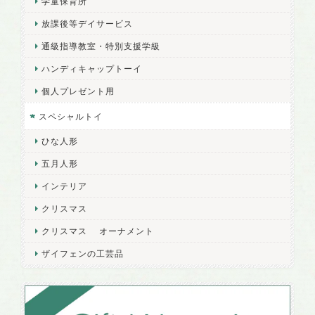
学童保育所
放課後等デイサービス
通級指導教室・特別支援学級
ハンディキャップトーイ
個人プレゼント用
スペシャルトイ
ひな人形
五月人形
インテリア
クリスマス
クリスマス オーナメント
ザイフェンの工芸品