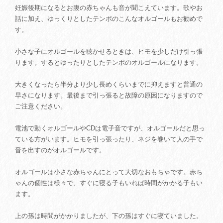
妊娠後期になるとお腹の赤ちゃんも音が聞こえています。歌やお
話に加え、ゆっくりとしたテンポのこんなオルゴールもお勧めで
す。
小さな子にオルゴールを聴かせるときは、ヒモを少しだけ引っ張
ります。するとゆったりとしたテンポのオルゴールになります。
大きくなったら半分より少し長めくらいまでに抑えますと普通の
早さになります。最後まで引っ張ると故障の原因になりますので
ご注意ください。
電池で動くオルゴールやCDは電子音ですが、オルゴールだと思っ
ている方がいます。ヒモを引っ張ったり、ネジを巻いて人の手で
音を出すのがオルゴールです。
オルゴールは小さな赤ちゃんにとって大切なおもちゃです。赤ち
ゃんの個性は様々で、すぐに寝る子もいれば時間がかかる子もい
ます。
上の孫は時間がかかりましたが、下の孫はすぐに寝ていました。