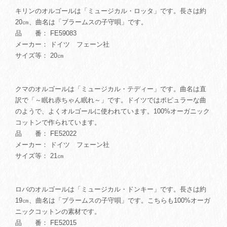
キリンのオルゴールは「ミュージカル・ロッタ」です。長さは約
20㎝、曲名は「ブラームスの子守唄」です。
品 番： FE59083
メーカー： ドイツ フェーン社
サイズ等： 20㎝
クマのオルゴールは「ミュージカル・テディー」です。曲名は直
訳で「～眠れ赤ちゃん眠れ～」です。ドイツではポピュラーな曲
のようで、よくオルゴールに使われています。100%オーガニック
コットンで作られています。
品 番： FE52022
メーカー： ドイツ フェーン社
サイズ等： 21㎝
ロバのオルゴールは「ミュージカル・ドンキー」です。長さは約
19㎝、曲名は「ブラームスの子守唄」です。こちらも100%オーガ
ニックコットンの素材です。
品 番： FE52015