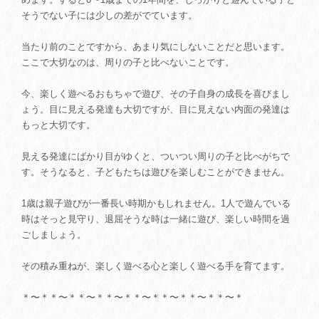
そうでない子には少しの差がでています。
当たり前のことですから、あまり気にしないことだと思います。
ここで大切なのは、周りの子と比べないことです。
今、楽しく遊べるおもちゃで遊び、その子自身の成長を喜びまし
ょう。目に見える発達も大切ですが、目に見えない内面の発達は
もっと大切です。
見える発達にばかり目がゆくと、ついつい周りの子と比べがちで
す。そうなると、子どもたちは遊びを楽しむことができません。
1歳は親子遊びが一番長い時期かもしれません。1人で遊んでいる
時はそっと見守り、退屈そうな時は一緒に遊び、楽しい時間を過
ごしましょう。
その積み重ねが、楽しく遊べる心と楽しく遊べる手を育てます。
＊〜＊＊〜＊＊〜＊＊〜＊＊〜＊＊〜＊＊〜＊＊〜＊