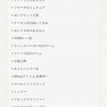
フラーデのミニチュア
ポングラッツ人形
ケーセン社のぬいぐるみ
セレクタ社のおもちゃ
HABAハバ社
ラベンスバーガー社のゲーム
アミーゴ社のゲーム
小黒三郎
オストハイマー社
Mtoysアトリエ 松島洋一
ヴァルトファブリック
ミュラー
グルックスケーファー
ケルナースティック社