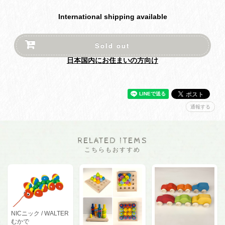
International shipping available
Sold out
日本国内にお住まいの方向け
通報する
RELATED ITEMS
こちらもおすすめ
NICニック / WALTER
むかで