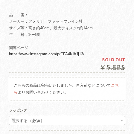
品 番：
メーカー：アメリカ ファットブレイン社
サイズ等：高さ約40cm、最大ディスクφ約14cm
年 齢 : 1〜4歳
関連ページ:
https://www.instagram.com/p/CFA4KIbJj13/
SOLD OUT
¥5,885
こちらの商品は完売いたしました。再入荷などについて
こち
ら
よりお問い合わせください。
ラッピング