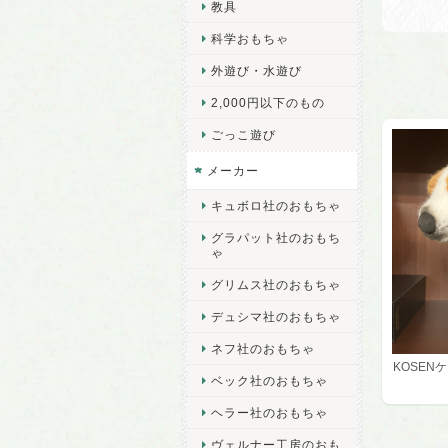
教具
科学おもちゃ
外遊び・水遊び
2,000円以下のもの
ごっこ遊び
メーカー
キュボロ社のおもちゃ
グラパット社のおもち
ゃ
グリムス社のおもちゃ
デュシマ社のおもちゃ
ネフ社のおもちゃ
KOSEN
ベック社のおもちゃ
ヘラー社のおもちゃ
ヴェルナー工房のおも