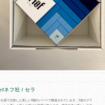
efネフ社 / セラ
体を面で分割した美しい9個のパーツで構成されています。5色のグラ