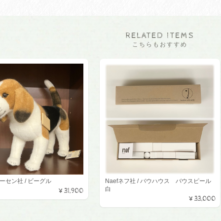
RELATED ITEMS
こちらもおすすめ
ケーセン社 / ビーグル
Naefネフ社 / バウハウス バウスピール
白
¥31,900
¥33,000