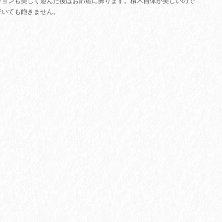
ションも美しく遊んだ後はお部屋に飾ります。積木自体が美しいので
でいても飽きません。