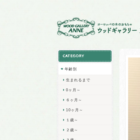
CATEGORY
年齢別
生まれるまで
0ヶ月～
６ヶ月～
10ヶ月～
１歳～
２歳～
３歳～