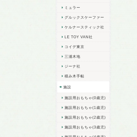
ミュラー
グルックスケーファー
ケルナースティック社
LE TOY VAN社
コイデ東京
三浦木地
ジーナ社
積み木手帖
施設
施設用おもちゃ(0歳児)
施設用おもちゃ(1歳児)
施設用おもちゃ(2歳児)
施設用おもちゃ(3歳児)
施設用おもちゃ(4歳児)