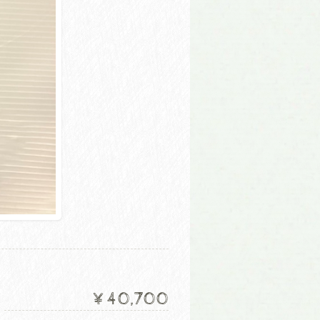
¥40,700