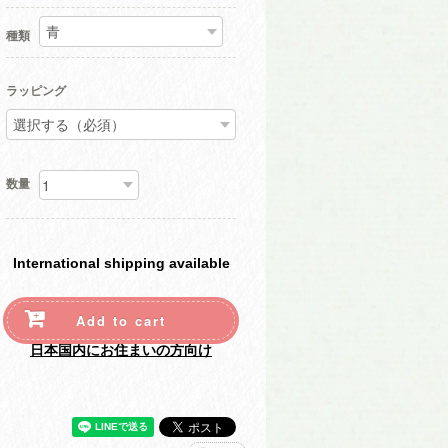
種類
ラッピング
数量
International shipping available
Add to cart
日本国内にお住まいの方向け