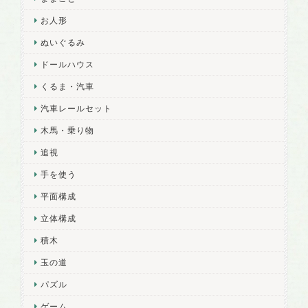
お人形
ぬいぐるみ
ドールハウス
くるま・汽車
汽車レールセット
木馬・乗り物
追視
手を使う
平面構成
立体構成
積木
玉の道
パズル
ゲーム