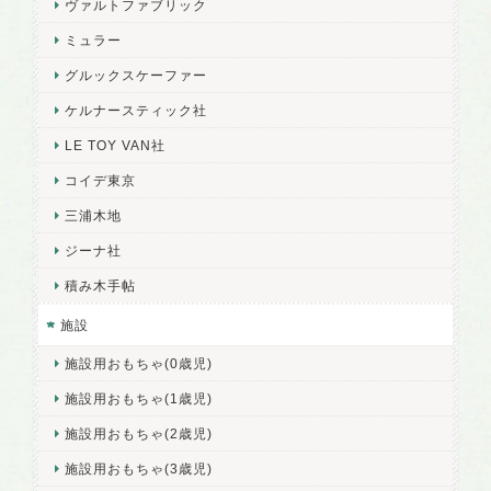
ヴァルトファブリック
ミュラー
グルックスケーファー
ケルナースティック社
LE TOY VAN社
コイデ東京
三浦木地
ジーナ社
積み木手帖
施設
施設用おもちゃ(0歳児)
施設用おもちゃ(1歳児)
施設用おもちゃ(2歳児)
施設用おもちゃ(3歳児)