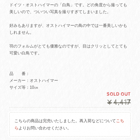
ドイツ・オストハイマーの「白鳥」です。どの角度から撮っても
美しいので、ついつい写真を撮りすぎてしまいました。
好みもありますが、オストハイマーの鳥の中では一番美しいかも
しれません。
羽のフォルムがとても優雅なのですが、目はクリッとしてとても
可愛い白鳥です。
品 番：
メーカー：オストハイマー
サイズ等：10㎝
SOLD OUT
¥4,417
こちらの商品は完売いたしました。再入荷などについて
こち
ら
よりお問い合わせください。